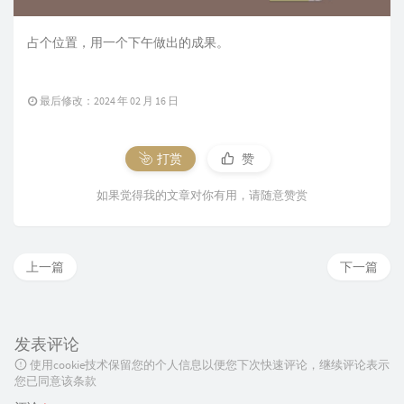
占个位置，用一个下午做出的成果。
最后修改：2024 年 02 月 16 日
打赏
赞
如果觉得我的文章对你有用，请随意赞赏
上一篇
下一篇
发表评论
使用cookie技术保留您的个人信息以便您下次快速评论，继续评论表示
您已同意该条款