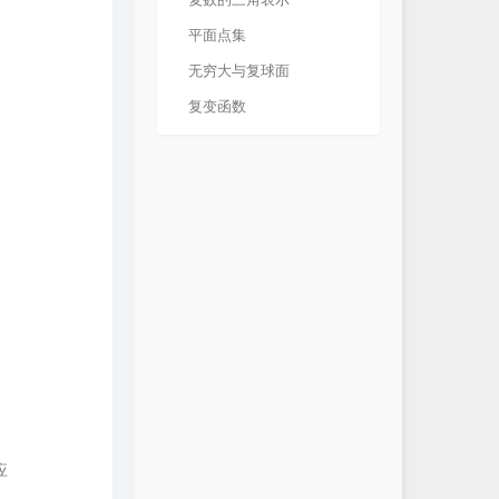
平面点集
无穷大与复球面
复变函数
应