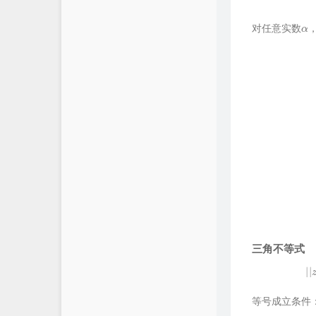
α
对任意实数
a
r
g
z
=
{
a
三角不等式
等号成立条件