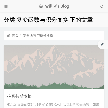
Will.K's Blog
分类 复变函数与积分变换 下的文章
首页
复变函数与积分变换
拉普拉斯变换
概念定义设函数$f(t)$是定义在$[0,+\infty)$上的实值函数，如果