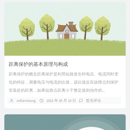
距离保护的基本原理与构成
距离保护的概念距离保护是利用短路发生时电压、电流同时变
化的特征，测量电压与电流的比值，该比值反应故障点到保护
安装处的距离，如果短路点距离小于整定值则动作的...
williamkong
2021 年 05 月 10 日
暂无评论