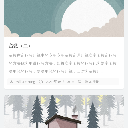
留数（二）
留数在定积分计算中的应用应用留数定理计算实变函数定积分
的方法称为围道积分方法，即将实变函数的积分化为复变函数
沿围线的积分，使沿围线的积分计算，归结为留数计...
williamkong
2021 年 05 月 07 日
暂无评论