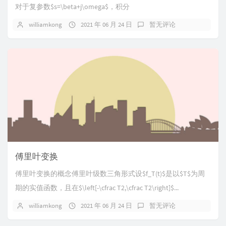
对于复参数$s=\beta+j\omega$，积分
williamkong
2021 年 06 月 24 日
暂无评论
傅里叶变换
傅里叶变换的概念傅里叶级数三角形式设$f_T(t)$是以$T$为周
期的实值函数，且在$\left[-\cfrac T2,\cfrac T2\right]$...
williamkong
2021 年 06 月 24 日
暂无评论