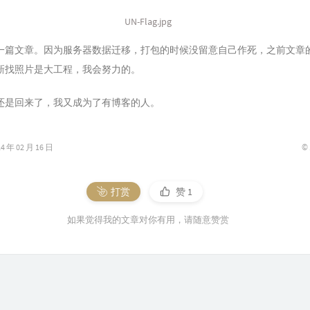
UN-Flag.jpg
一篇文章。因为服务器数据迁移，打包的时候没留意自己作死，之前文章
新找照片是大工程，我会努力的。
还是回来了，我又成为了有博客的人。
©
年 02 月 16 日
打赏
赞
1
如果觉得我的文章对你有用，请随意赞赏