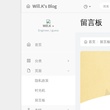
Will.K's Blog
留言板
Will.K
Engineer, I guess
首页
留言
首页
分类
页面
10
隐私政策
2
时光机
7
留言板
3