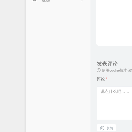
笔记
友链
发表评论
使用cookie
评论
*
表情