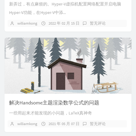
新弄过，有点麻烦的。Hyper-V虚拟机配置网络配置开启电脑
Hyper-V功能，在Hyper-V中添...
williamkong
2022 年 02 月 15 日
暂无评论
解决Handsome主题渲染数学公式的问题
一些用起来才能发现的小问题，LaTeX真神奇
williamkong
2021 年 05 月 07 日
暂无评论