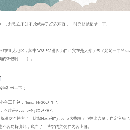
弄VPS，到现在不知不觉就弄了好多东西，一时兴起就记录一下。
在亚太地区，其中AWS-EC2是因为自己实在是太蠢了买了足足三年的saving
我的钱包啊……）。
务
稍稍列举一下：
必备工具包，Nginx+MySQL+PHP。
，不过是Apache+MySQL+PHP。
ess：就是这个博客了，比起Hexo和Typecho这些缺了点技术含量，自定义
也不容易折腾坏，说白了，博客的关键在内容上嘛。