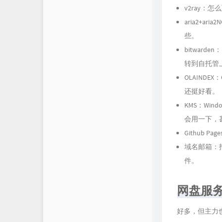
v2ray：
aria2+a
些。
bitwar
转到自托管
OLAIND
还挺好看。
KMS：Win
会用一下，
Github
域名邮箱：
件。
网盘服
好多，但主力