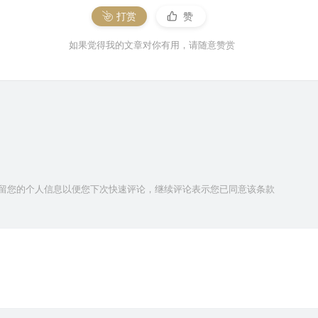
打赏
赞
如果觉得我的文章对你有用，请随意赞赏
技术保留您的个人信息以便您下次快速评论，继续评论表示您已同意该条款