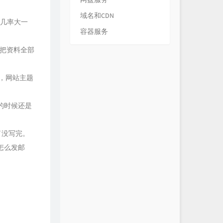
域名和CDN
成功几率大一
容器服务
刚把资料全部
便，网站主题
系统的时候还是
了没写完。
怎么发邮